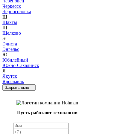
Череповец
Черкесск
Черноголовка
Ш
Шахты
Щ
Щелково
Э
Элиста
Энгельс
Ю
Юбилейный
Южно-Сахалинск
Я
Якутск
Ярославль
Закрыть окно
Пусть работают технологии