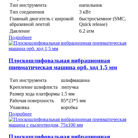
Тип инструмента
напильник
Тип соединения
3 кВт
Главный двигатель с широкой
быстросъемное (SMC,
абразивной лентой
Quick release)
Давление
6.2 атм
Подробнее
Плоскошлифовальная вибрационная
пневматическая машина орб. ход 1,5 мм
Тип инструмента
шлифмашина
Крепление шлифлиста
липучка
Размер хода платформы
1.5 мм
Рабочая поверхность
85*23*5 мм
Упаковка
коробка
Подробнее
Плоскошлифовальная вибрационная