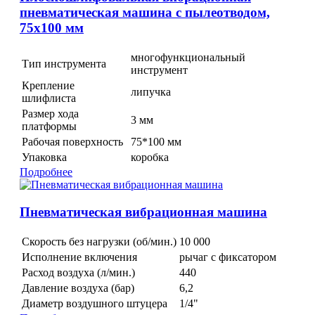
пневматическая машина с пылеотводом,
75x100 мм
многофункциональный
Тип инструмента
инструмент
Крепление
липучка
шлифлиста
Размер хода
3 мм
платформы
Рабочая поверхность
75*100 мм
Упаковка
коробка
Подробнее
Пневматическая вибрационная машина
Скорость без нагрузки (об/мин.)
10 000
Исполнение включения
рычаг с фиксатором
Расход воздуха (л/мин.)
440
Давление воздуха (бар)
6,2
Диаметр воздушного штуцера
1/4"