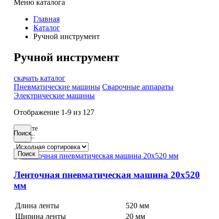
Меню каталога
Главная
Каталог
Ручной инструмент
Ручной инструмент
скачать каталог
Пневматические машины
Сварочные аппараты
Электрические машины
Отображение
1-9
из
127
Введите
Поиск
запрос:
Поиск
Ленточная пневматическая машина 20x520
мм
Длина ленты
520 мм
Ширина ленты
20 мм