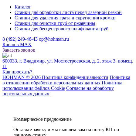
Каталог
Станки для обработки листа перед лазерной резкой
Станки для удаления грата и скругления кромки
Станки для очистки труб от ржавчины
Станки для бесцентрового шлифования труб
8 (492) 249-46-43
op@hohman.ru
Канал в MAX
Заказать звонок
600033, г. Владимир, ул. Мостостроевская, д. 2, этаж 3, помещ.
11
Как проехать?
HOHMAN © 2026 Политика конфиденциальности
Политика
в отношении обработки персональных данных
Политика
использования файлов Cookie
Согласие на обработку
персональных данных
Коммерческое предложение
Оставьте заявку и мы вышлем вам на почту КП по
данному станку